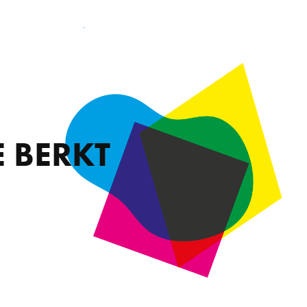
 BERKT