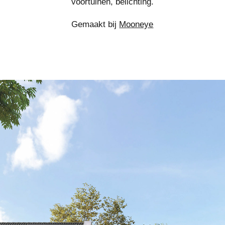
voortuinen, belichting.
Gemaakt bij
Mooneye